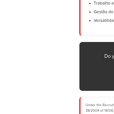
Trabalho 
Gestão do
Versatilid
Do y
Under the Recruitm
38/2004 of 18/08,