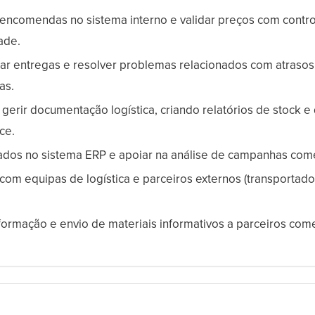
encomendas no sistema interno e validar preços com contr
ade.
r entregas e resolver problemas relacionados com atrasos
as.
e gerir documentação logística, criando relatórios de stock e
ce.
ados no sistema ERP e apoiar na análise de campanhas come
com equipas de logística e parceiros externos (transportado
.
formação e envio de materiais informativos a parceiros come