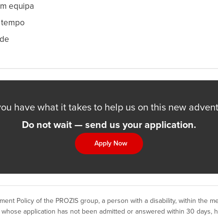
em equipa
 tempo
ade
ou have what it takes to help us on this new adven
Do not wait — send us your application.
Apply Now
ent Policy of the PROZIS group, a person with a disability, within the m
 whose application has not been admitted or answered within 30 days, ha