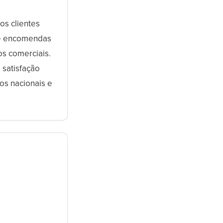
os clientes
de encomendas
os comerciais.
 satisfação
os nacionais e