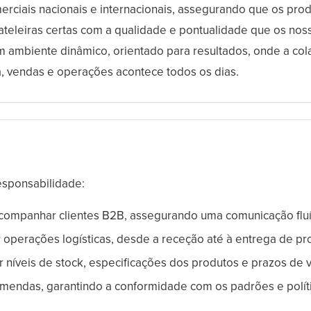
erciais nacionais e internacionais, assegurando que os prod
teleiras certas com a qualidade e pontualidade que os noss
 ambiente dinâmico, orientado para resultados, onde a co
ca, vendas e operações acontece todos os dias.
esponsabilidade:
companhar clientes B2B, assegurando uma comunicação fluíd
operações logísticas, desde a receção até à entrega de pr
r níveis de stock, especificações dos produtos e prazos de 
mendas, garantindo a conformidade com os padrões e polít