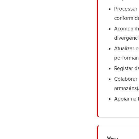
Processar 
conformid
Acompanha
divergênci
Atualizar 
performan
Registar d
Colaborar 
armazéns)
Apoiar na 