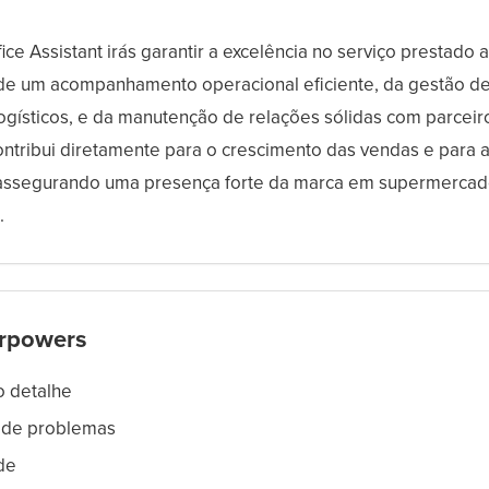
ce Assistant irás garantir a excelência no serviço prestado a
 de um acompanhamento operacional eficiente, da gestão 
ogísticos, e da manutenção de relações sólidas com parceir
ontribui diretamente para o crescimento das vendas e para a
, assegurando uma presença forte da marca em supermercad
.
rpowers
o detalhe
 de problemas
de