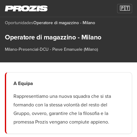
🇵🇹
Oportunidades
Operatore di magazzino - Milano
Operatore di magazzino - Milano
Milano
•
Presencial
•
DCU - Pieve Emanuele (Milano)
A Equipa
Rappresentiamo una nuova squadra che si sta
formando con la stessa volontà del resto del
Gruppo, ovvero, garantire che la filosofia e la
promessa Prozis vengano compiute appieno.