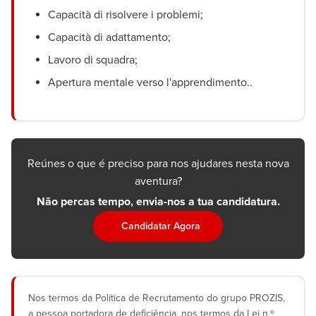
Capacità di risolvere i problemi;
Capacità di adattamento;
Lavoro di squadra;
Apertura mentale verso l'apprendimento..
Reúnes o que é preciso para nos ajudares nesta nova
aventura?
Não percas tempo, envia-nos a tua candidatura.
Candidatar Agora
Nos termos da Política de Recrutamento do grupo PROZIS,
a pessoa portadora de deficiência, nos termos da Lei n.º