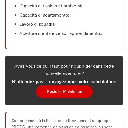
Capacità di risolvere i problemi;
Capacità di adattamento;
Lavoro di squadra;
Apertura mentale verso l'apprendimento..
Avez-vous ce qu'il faut pour nous aider dans cette
nouvelle aventure ?
N'attendez pas — envoyez-nous votre candidature.
Postuler Maintenant
Conformément à la Politique de Recrutement du groupe
PROZIS, une personne en situation de handicap, au sens