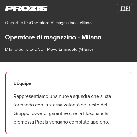
🇫🇷
Opportunités
Operatore di magazzino - Milano
Operatore di magazzino - Milano
Milano
•
Sur site
•
DCU - Pieve Emanuele (Milano)
L'Équipe
Rappresentiamo una nuova squadra che si sta
formando con la stessa volontà del resto del
Gruppo, ovvero, garantire che la filosofia e la
promessa Prozis vengano compiute appieno.