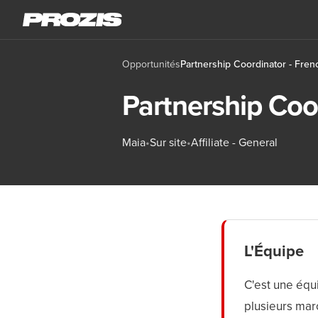
Opportunités
Partnership Coordinator - Fren
Partnership Coo
Maia
•
Sur site
•
Affiliate - General
L'Équipe
C'est une équ
plusieurs mar