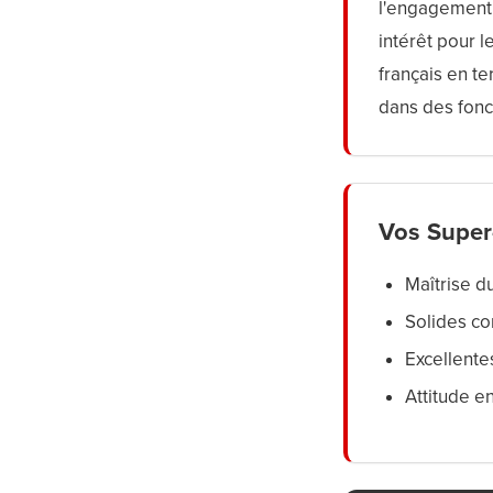
l'engagement, 
intérêt pour 
français en t
dans des fonc
Vos Super
Maîtrise du
Solides co
Excellente
Attitude en