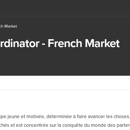
ch Market
rdinator - French Market
ipe jeune et motivée, déterminée à faire avancer les choses.
chés et est concentrée sur la conquête du monde des parten