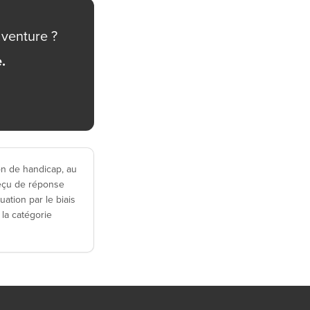
aventure ?
.
n de handicap, au
reçu de réponse
uation par le biais
la catégorie