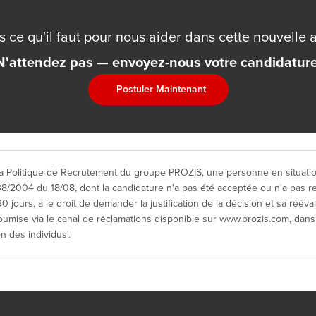
 ce qu'il faut pour nous aider dans cette nouvelle 
N'attendez pas — envoyez-nous votre candidature
Postuler Maintenant
 Politique de Recrutement du groupe PROZIS, une personne en situatio
 38/2004 du 18/08, dont la candidature n'a pas été acceptée ou n'a pas 
0 jours, a le droit de demander la justification de la décision et sa rééval
mise via le canal de réclamations disponible sur www.prozis.com, dans 
on des individus'.