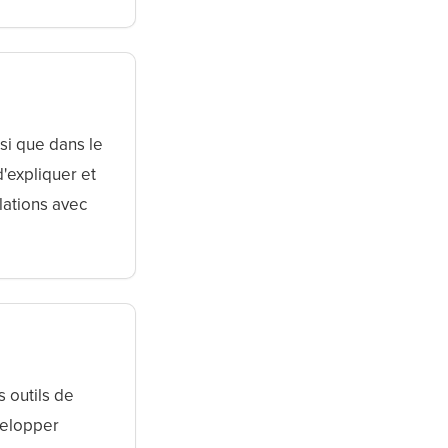
si que dans le
'expliquer et
lations avec
 outils de
velopper