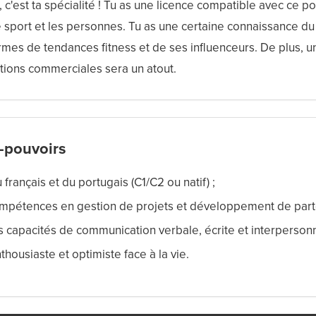
c'est ta spécialité ! Tu as une licence compatible avec ce pos
le sport et les personnes. Tu as une certaine connaissance d
ermes de tendances fitness et de ses influenceurs. De plus, 
tions commerciales sera un atout.
-pouvoirs
 français et du portugais (C1/C2 ou natif) ;
mpétences en gestion de projets et développement de parte
s capacités de communication verbale, écrite et interpersonn
thousiaste et optimiste face à la vie.