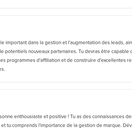
le important dans la gestion et l'augmentation des leads, ain
de potentiels nouveaux partenaires. Tu devras être capable d
es programmes d'affiliation et de construire d'excellentes re
es.
sonne enthousiaste et positive ! Tu as des connaissances des
ts et tu comprends l'importance de la gestion de marque. Dé