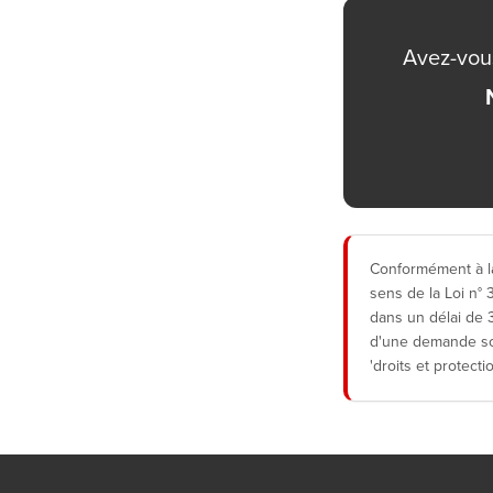
Avez-vous
Conformément à la
sens de la Loi n°
dans un délai de 3
d'une demande sou
'droits et protecti