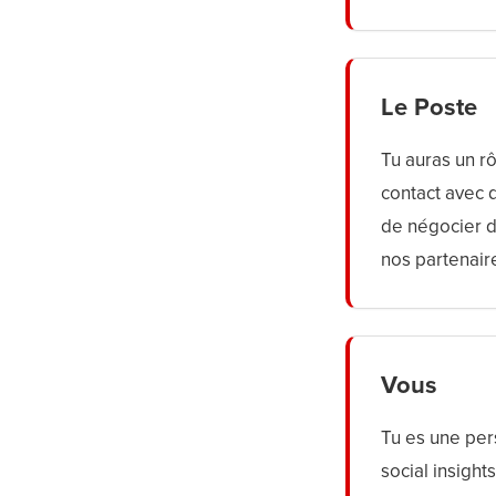
Le Poste
Tu auras un rô
contact avec 
de négocier d
nos partenair
Vous
Tu es une per
social insigh