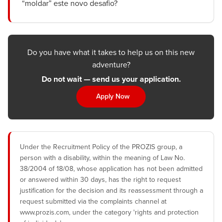
“moldar” este novo desafio?
Do you have what it takes to help us on this new
adventure?
Do not wait — send us your application.
Apply Now
Under the Recruitment Policy of the PROZIS group, a
person with a disability, within the meaning of Law No.
38/2004 of 18/08, whose application has not been admitted
or answered within 30 days, has the right to request
justification for the decision and its reassessment through a
request submitted via the complaints channel at
www.prozis.com, under the category 'rights and protection