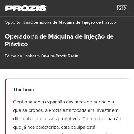
🇬🇧
Opportunities
Operador/a de Máquina de Injeção de Plástico
Operador/a de Máquina de Injeção de
Plástico
Póvoa de Lanhoso
•
On-site
•
Prozis.Resin
The Team
Continuando a expansão das áreas de negócio a
que se propôs, a Prozis está focada em investir em
diferentes processos produtivos. Com toda a paixão
que já nos caracteriza, esta equipa está