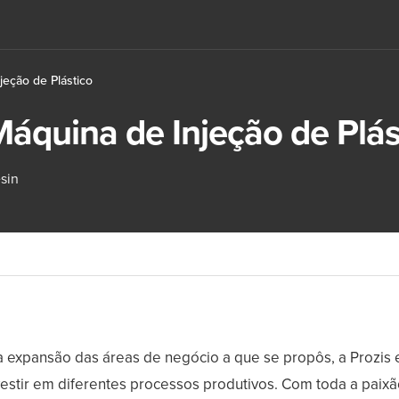
eção de Plástico
áquina de Injeção de Plás
sin
 expansão das áreas de negócio a que se propôs, a Prozis 
estir em diferentes processos produtivos. Com toda a paixã