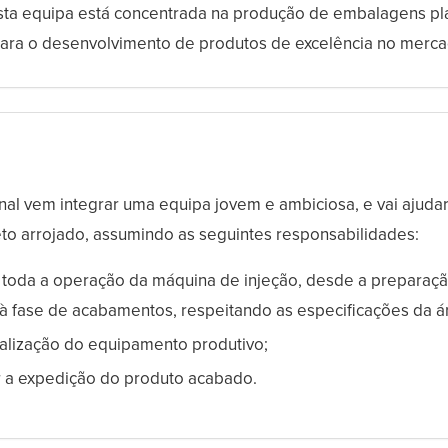
esta equipa está concentrada na produção de embalagens plá
ara o desenvolvimento de produtos de excelência no merca
onal vem integrar uma equipa jovem e ambiciosa, e vai ajudar
to arrojado, assumindo as seguintes responsabilidades:
toda a operação da máquina de injeção, desde a preparaçã
 à fase de acabamentos, respeitando as especificações da á
alização do equipamento produtivo;
r a expedição do produto acabado.