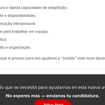
ura e rápida capacidade de adaptação;
ade e disponibilidade;
icação interpessoal;
e para trabalhar em equipa;
ítico;
to e organização.
que é preciso para nos ajudares a “moldar” este novo desa
 lo que se necesita para ayudarnos en esta nueva a
No esperes más — envíanos tu candidatura.
Aplicar Ahora