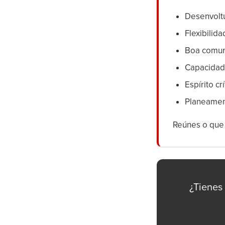
Desenvolt
Flexibilid
Boa comun
Capacidad
Espírito cr
Planeamen
Reúnes o que 
¿Tienes