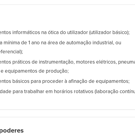
tos informáticos na ótica do utilizador (utilizador básico);
a mínima de 1 ano na área de automação industrial, ou
eferencial);
tos práticos de instrumentação, motores elétricos, pneumá
 e equipamentos de produção;
ntos básicos para proceder à afinação de equipamentos;
idade para trabalhar em horários rotativos (laboração contínu
poderes