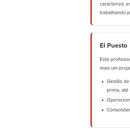
caracteriza, 
trabalhando p
El Puesto
Este profissi
mais um proje
Gestão de 
prima, até
Operacion
Consolida