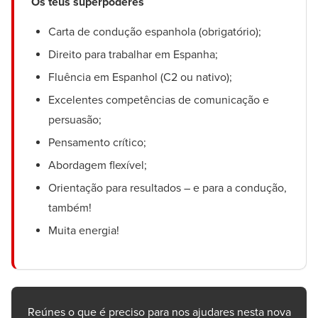
Os teus superpoderes
Carta de condução espanhola (obrigatório);
Direito para trabalhar em Espanha;
Fluência em Espanhol (C2 ou nativo);
Excelentes competências de comunicação e
persuasão;
Pensamento crítico;
Abordagem flexível;
Orientação para resultados – e para a condução,
também!
Muita energia!
Reúnes o que é preciso para nos ajudares nesta nova