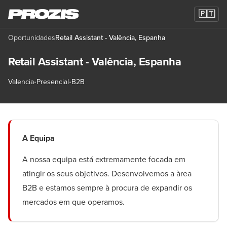
🇵🇹
Oportunidades
Retail Assistant - Valência, Espanha
Retail Assistant - Valência, Espanha
Valencia
•
Presencial
•
B2B
A Equipa
A nossa equipa está extremamente focada em
atingir os seus objetivos. Desenvolvemos a àrea
B2B e estamos sempre à procura de expandir os
mercados em que operamos.