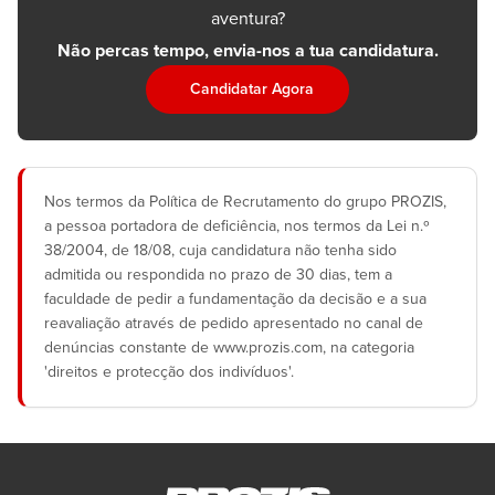
aventura?
Não percas tempo, envia-nos a tua candidatura.
Candidatar Agora
Nos termos da Política de Recrutamento do grupo PROZIS,
a pessoa portadora de deficiência, nos termos da Lei n.º
38/2004, de 18/08, cuja candidatura não tenha sido
admitida ou respondida no prazo de 30 dias, tem a
faculdade de pedir a fundamentação da decisão e a sua
reavaliação através de pedido apresentado no canal de
denúncias constante de www.prozis.com, na categoria
'direitos e protecção dos indivíduos'.