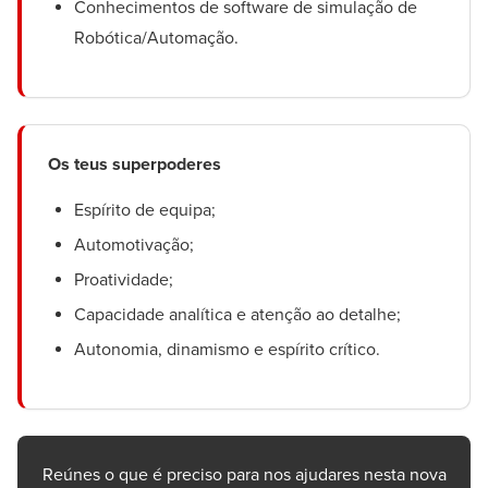
Conhecimentos de software de simulação de
Robótica/Automação.
Os teus superpoderes
Espírito de equipa;
Automotivação;
Proatividade;
Capacidade analítica e atenção ao detalhe;
Autonomia, dinamismo e espírito crítico.
Reúnes o que é preciso para nos ajudares nesta nova