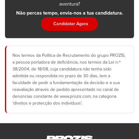
aventura?
Não percas tempo, envia-nos a tua candidatura.
Candidatar Agora
Nos termos da Política de Recrutamento do grupo PROZIS,
a pessoa portadora de deficiência, nos termos da Lei n.º
38/2004, de 18/08, cuja candidatura não tenha sido
admitida ou respondida no prazo de 30 dias, tem a
faculdade de pedir a fundamentação da decisão e a sua
reavaliação através de pedido apresentado no canal de
denúncias constante de www.prozis.com, na categoria
'direitos e protecção dos indivíduos'.