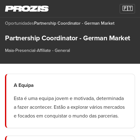
🇵🇹
Oportunidades
Partnership Coordinator - German Market
Partnership Coordinator - German Market
Maia
•
Presencial
•
Affiliate - General
A Equipa
Esta é uma equipa jovem e motivada, determinada
a fazer acontecer. Estão a explorar vários mercados
e focados em conquistar o mundo das parcerias.