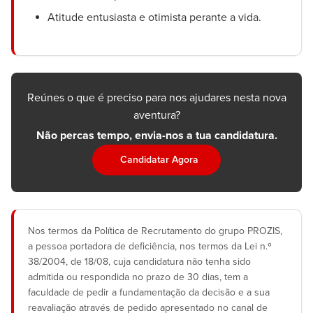
Atitude entusiasta e otimista perante a vida.
Reúnes o que é preciso para nos ajudares nesta nova
aventura?
Não percas tempo, envia-nos a tua candidatura.
Candidatar Agora
Nos termos da Política de Recrutamento do grupo PROZIS,
a pessoa portadora de deficiência, nos termos da Lei n.º
38/2004, de 18/08, cuja candidatura não tenha sido
admitida ou respondida no prazo de 30 dias, tem a
faculdade de pedir a fundamentação da decisão e a sua
reavaliação através de pedido apresentado no canal de