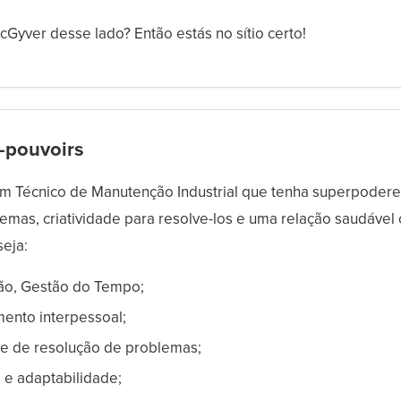
yver desse lado? Então estás no sítio certo!
-pouvoirs
m Técnico de Manutenção Industrial que tenha superpodere
emas, criatividade para resolve-los e uma relação saudável
seja:
ão, Gestão do Tempo;
ento interpessoal;
e de resolução de problemas;
e adaptabilidade;