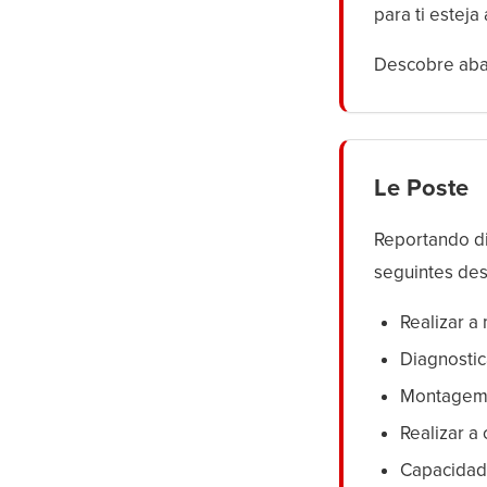
para ti estej
Descobre abai
Le Poste
Reportando di
seguintes de
Realizar 
Diagnostic
Montagem
Realizar a
Capacidad