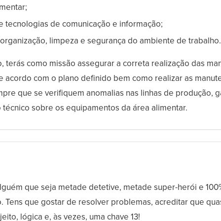
imentar;
e tecnologias de comunicação e informação;
 organização, limpeza e segurança do ambiente de trabalho.
, terás como missão assegurar a correta realização das m
e acordo com o plano definido bem como realizar as manut
mpre que se verifiquem anomalias nas linhas de produção, g
técnico sobre os equipamentos da área alimentar.
lguém que seja metade detetive, metade super-herói e 100
 Tens que gostar de resolver problemas, acreditar que qua
eito, lógica e, às vezes, uma chave 13!