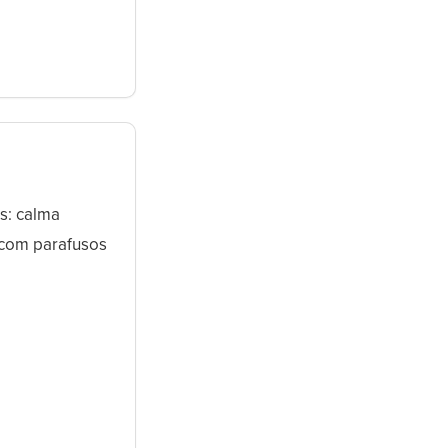
s: calma
 com parafusos