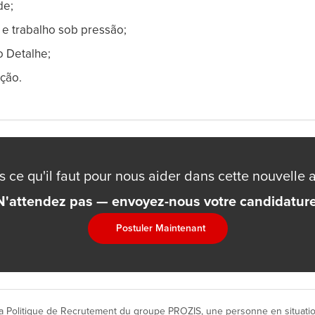
de;
a e trabalho sob pressão;
 Detalhe;
ção.
 ce qu'il faut pour nous aider dans cette nouvelle 
N'attendez pas — envoyez-nous votre candidature
Postuler Maintenant
 Politique de Recrutement du groupe PROZIS, une personne en situatio