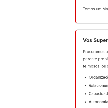
Temos um MacG
Vos Super
Procuramos u
perante probl
teimosos, ou 
Organizaç
Relacionam
Capacidad
Autonomia 