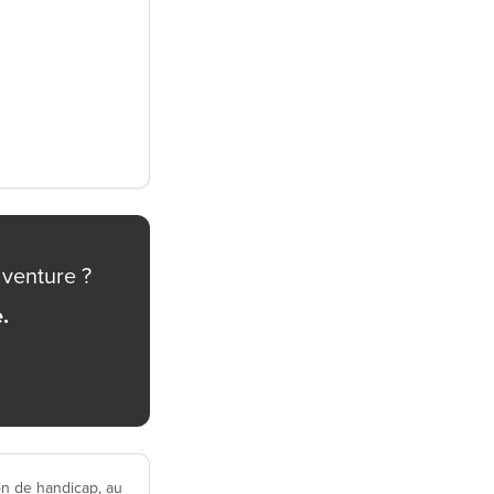
aventure ?
.
n de handicap, au