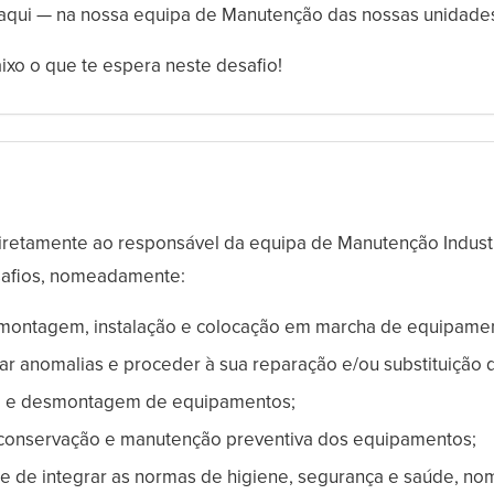
a aqui — na nossa equipa de Manutenção das nossas unidades
xo o que te espera neste desafio!
retamente ao responsável da equipa de Manutenção Industri
safios, nomeadamente:
a montagem, instalação e colocação em marcha de equipame
ar anomalias e proceder à sua reparação e/ou substituição 
 e desmontagem de equipamentos;
 conservação e manutenção preventiva dos equipamentos;
e de integrar as normas de higiene, segurança e saúde, 