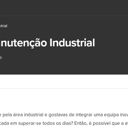
rial
nutenção Industrial
e
e pela área industrial e gostavas de integrar uma equipa ino
cada em superar-se todos os dias? Então, é possível que a a