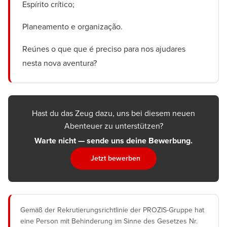
Espírito crítico;
Planeamento e organização.
Reúnes o que que é preciso para nos ajudares
nesta nova aventura?
Hast du das Zeug dazu, uns bei diesem neuen
Abenteuer zu unterstützen?
Warte nicht — sende uns deine Bewerbung.
Jetzt bewerben
Gemäß der Rekrutierungsrichtlinie der PROZIS-Gruppe hat
eine Person mit Behinderung im Sinne des Gesetzes Nr.